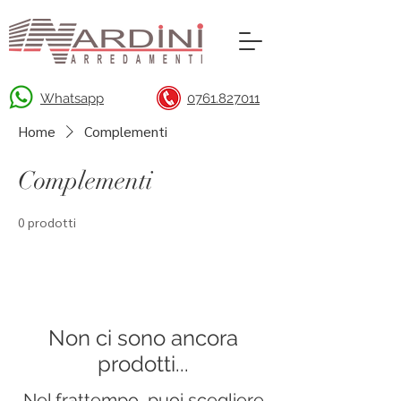
Whatsapp
0761.827011
Home
Complementi
Complementi
0 prodotti
Non ci sono ancora
prodotti...
Nel frattempo, puoi scegliere