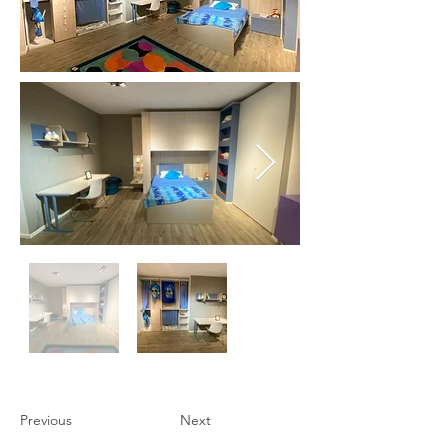
Previous
Next