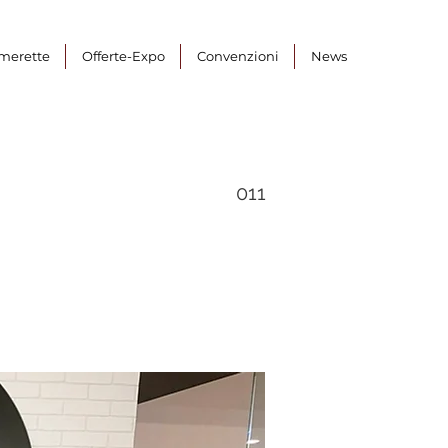
merette
Offerte-Expo
Convenzioni
News
011