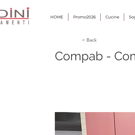
HOME
Promo2026
Cucine
So
< Back
Compab - Com