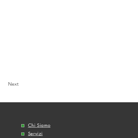
Next
Chi Siamo
Servizi