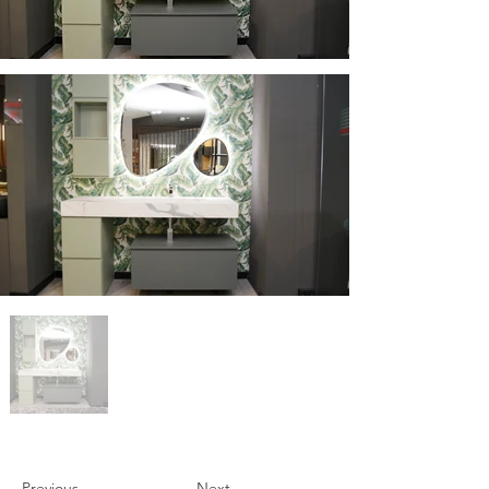
Previous
Next