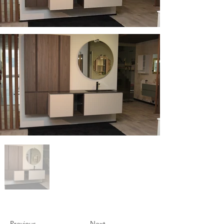
Previous
Next