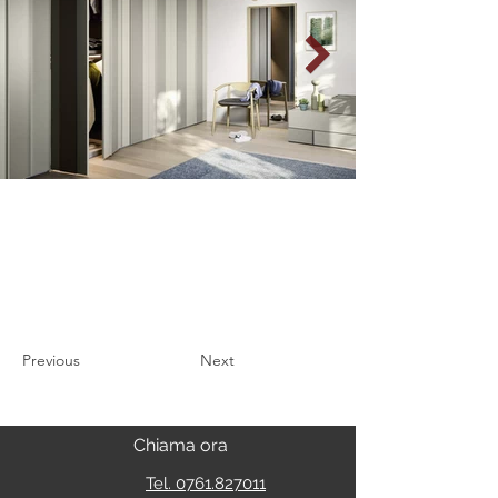
Previous
Next
Chiama ora
Tel. 0761.827011