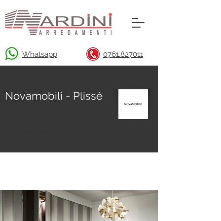
Whatsapp
0761.827011
< Back
Novamobili - Plissè
Novamobili