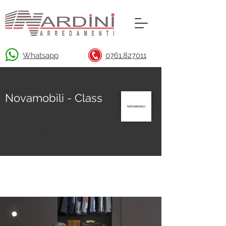
Whatsapp
0761.827011
< Back
Novamobili - Class
Novamobili