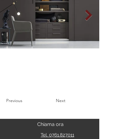
Previous
Next
Chiama ora
Tel. 0761.827011