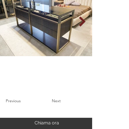
Previous
Next
Chiama ora