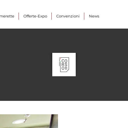
merette
Offerte-Expo
Convenzioni
News
Corso 11