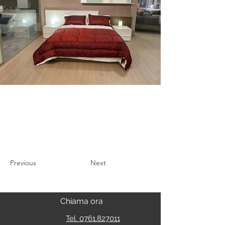
Previous
Next
Chiama ora
Tel. 0761.827011