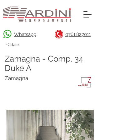
Whatsapp
0761.827011
< Back
Zamagna - Comp. 34
Duke A
Zamagna