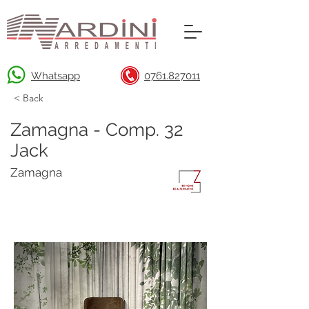
Whatsapp
0761.827011
< Back
Zamagna - Comp. 32
Jack
Zamagna