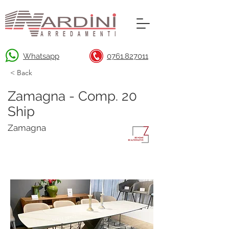
Whatsapp
0761.827011
< Back
Zamagna - Comp. 20
Ship
Zamagna