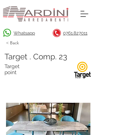
Whatsapp
0761.827011
< Back
Target . Comp. 23
Target
point