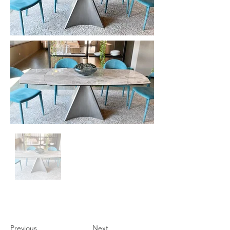
Previous
Next