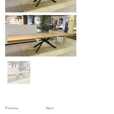
Previous
Next