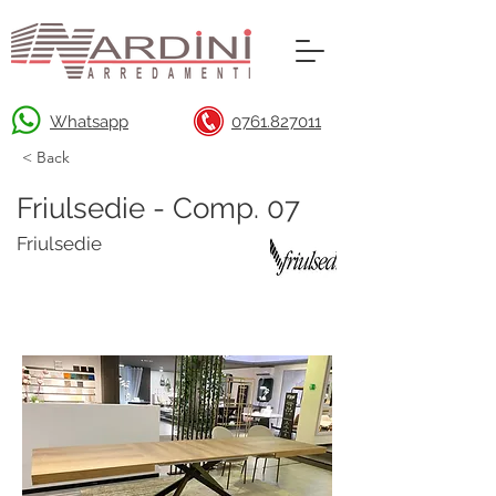
Whatsapp
0761.827011
< Back
Friulsedie - Comp. 07
Friulsedie