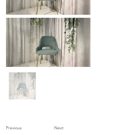
Previous
Next