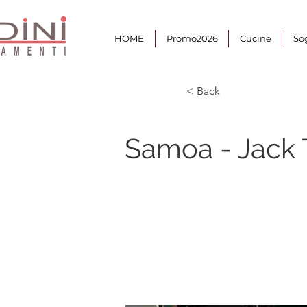
HOME
Promo2026
Cucine
So
< Back
Samoa - Jack 