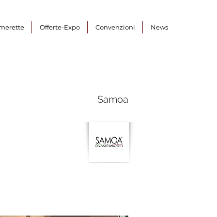
merette
Offerte-Expo
Convenzioni
News
Samoa