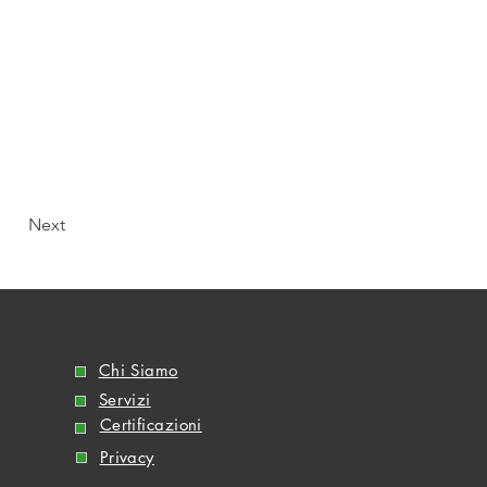
Next
Chi Siamo
Servizi
Certificazioni
Privacy