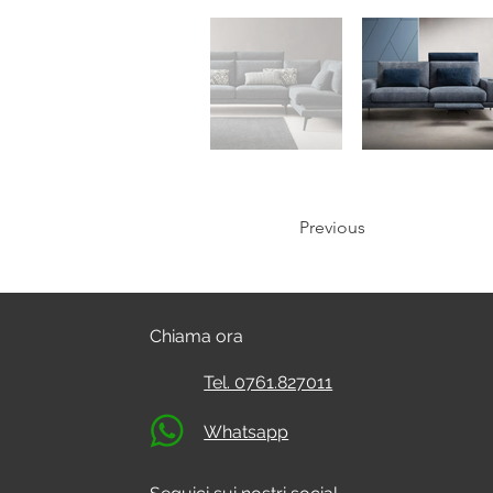
Previous
Chiama ora
Tel. 0761.827011
Whatsapp