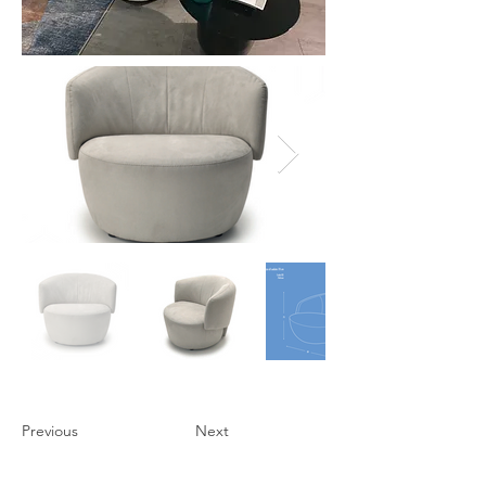
Previous
Next