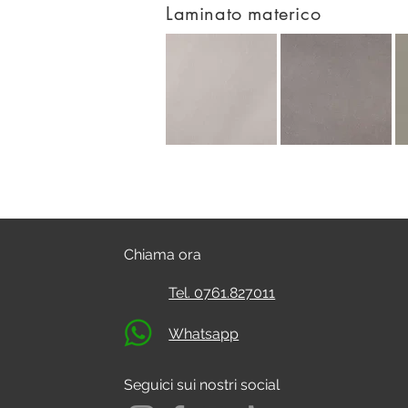
Laminato materico
Chiama ora
Tel. 0761.827011
Whatsapp
Seguici sui nostri social