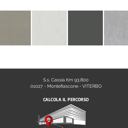
S.s. Cassia Km 93.800
01027 - Montefiascone - VITERBO
CALCOLA IL PERCORSO