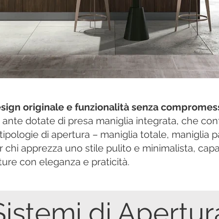
esign originale e funzionalità senza compromes
 ante dotate di presa maniglia integrata, che con
e tipologie di apertura – maniglia totale, maniglia 
 chi apprezza uno stile pulito e minimalista, capac
iture con eleganza e praticità.
Sistemi di Apertur