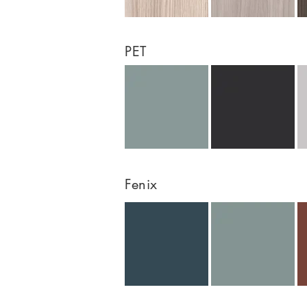
PET
Fenix