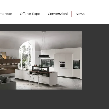
merette
Offerte-Expo
Convenzioni
News