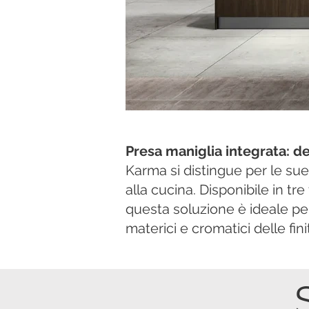
Presa maniglia integrata: d
Karma si distingue per le sue
alla cucina. Disponibile in tr
questa soluzione è ideale per
materici e cromatici delle fin