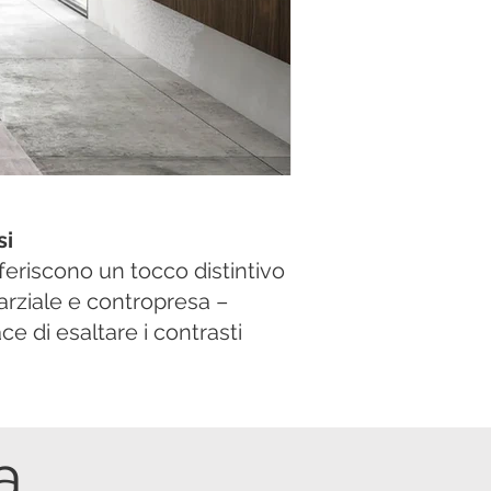
si
feriscono un tocco distintivo
parziale e contropresa –
e di esaltare i contrasti
a