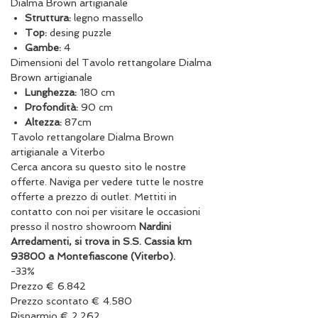
Dialma Brown artigianale
Struttura:
legno massello
Top:
desing puzzle
Gambe:
4
Dimensioni del Tavolo rettangolare Dialma
Brown artigianale
Lunghezza:
180 cm
Profondità:
90 cm
Altezza:
87cm
Tavolo rettangolare Dialma Brown
artigianale a Viterbo
Cerca ancora su questo sito le nostre
offerte. Naviga per vedere tutte le nostre
offerte a prezzo di outlet. Mettiti in
contatto con noi per visitare le occasioni
presso il nostro showroom
Nardini
Arredamenti, si trova in S.S. Cassia km
93800 a Montefiascone (Viterbo).
-33%
Prezzo € 6.842
Prezzo scontato € 4.580
Risparmio € 2.262