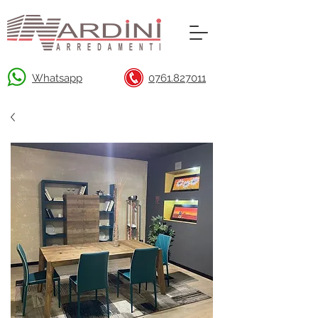
Whatsapp
0761.827011