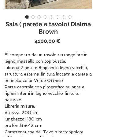
Sala ( parete e tavolo) Dialma
Brown
Prezzo
4100,00 €
E' composto da un tavolo rettangolare in
legno massello con top puzzle.
Libreria 2 ante e 8 ripiani in legno vecchio,
struttura esterna finitura laccata e careta a
pennello color Verde Ottanio.
Parte centrale con pirografica su ante e
ripiani interni in legno vecchio finitura
naturale.
Libreria misure:
Altezza: 200 cm
lunghezza: 180 cm
profondità: 42 cm.
Caratteristiche del Tavolo rettangolare