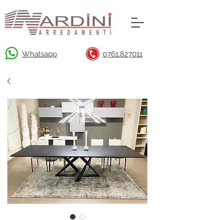
Whatsapp
0761.827011