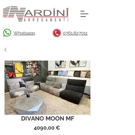
Whatsapp
0761.827011
DIVANO MOON MF
Prezzo
4090,00 €