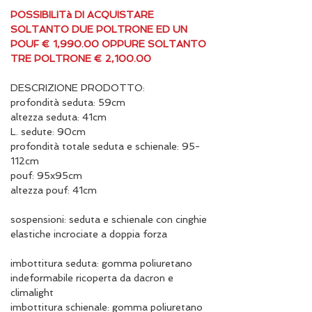
POSSIBILITà DI ACQUISTARE
SOLTANTO DUE POLTRONE ED UN
POUF € 1,990.00 OPPURE SOLTANTO
TRE POLTRONE € 2,100.00
DESCRIZIONE PRODOTTO:
profondità seduta: 59cm
altezza seduta: 41cm
L. sedute: 90cm
profondità totale seduta e schienale: 95-
112cm
pouf: 95x95cm
altezza pouf: 41cm
sospensioni: seduta e schienale con cinghie
elastiche incrociate a doppia forza
imbottitura seduta: gomma poliuretano
indeformabile ricoperta da dacron e
climalight
imbottitura schienale: gomma poliuretano