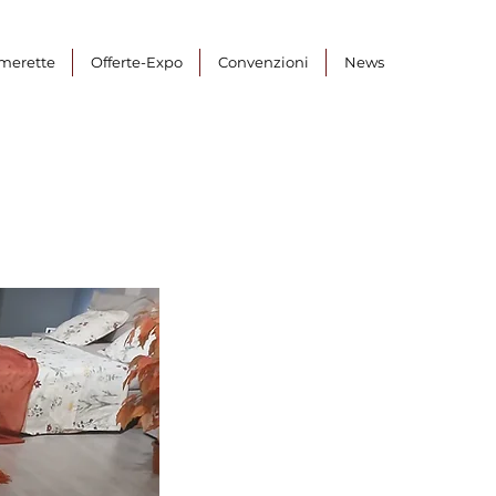
merette
Offerte-Expo
Convenzioni
News