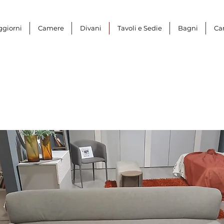
ggiorni
Camere
Divani
Tavoli e Sedie
Bagni
Ca