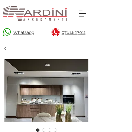
Whatsapp
0761.827011