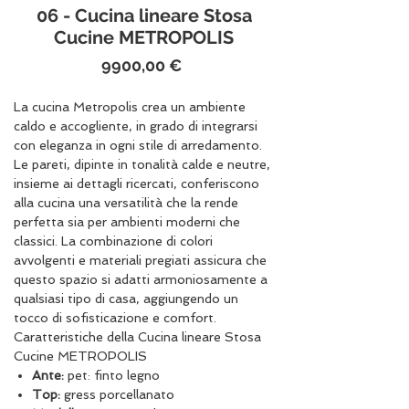
06 - Cucina lineare Stosa
Cucine METROPOLIS
Prezzo
9900,00 €
La cucina Metropolis crea un ambiente
caldo e accogliente, in grado di integrarsi
con eleganza in ogni stile di arredamento.
Le pareti, dipinte in tonalità calde e neutre,
insieme ai dettagli ricercati, conferiscono
alla cucina una versatilità che la rende
perfetta sia per ambienti moderni che
classici. La combinazione di colori
avvolgenti e materiali pregiati assicura che
questo spazio si adatti armoniosamente a
qualsiasi tipo di casa, aggiungendo un
tocco di sofisticazione e comfort.
Caratteristiche della Cucina lineare Stosa
Cucine METROPOLIS
Ante:
pet: finto legno
Top:
gress porcellanato