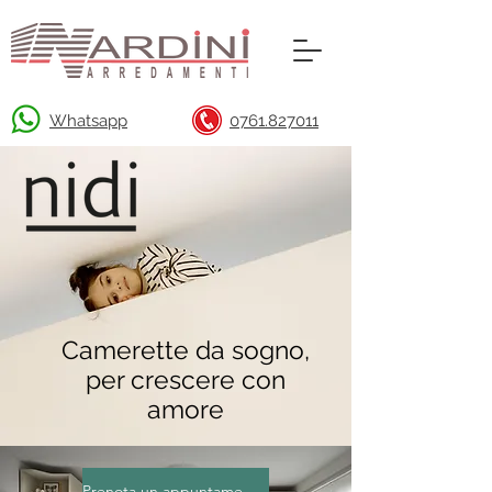
Whatsapp
0761.827011
Camerette da sogno,
per crescere con
amore
Prenota un appuntamento