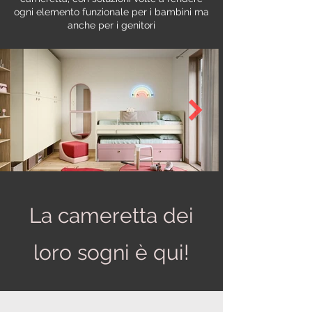
ogni elemento funzionale per i bambini ma
anche per i genitori
La cameretta dei
loro sogni è qui!