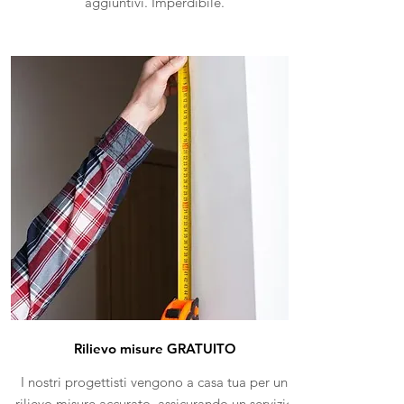
aggiuntivi. Imperdibile.
Rilievo misure GRATUITO
I nostri progettisti vengono a casa tua per un
rilievo misure accurato, assicurando un servizio