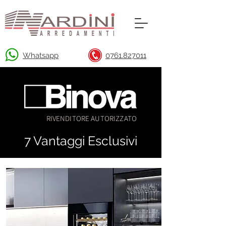
Whatsapp
0761.827011
RIVENDITORE AUTORIZZATO
7 Vantaggi Esclusivi